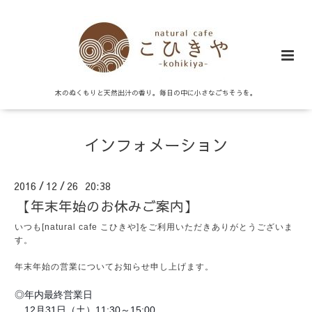
木のぬくもりと天然出汁の香り。毎日の中に小さなごちそうを。
インフォメーション
2016
12
26 20:38
/
/
【年末年始のお休みご案内】
いつも[natural cafe こひきや]をご利用いただきありがとうございま
す。
年末年始の営業についてお知らせ申し上げます。
◎年内最終営業日
12月31日（土）11:30～15:00