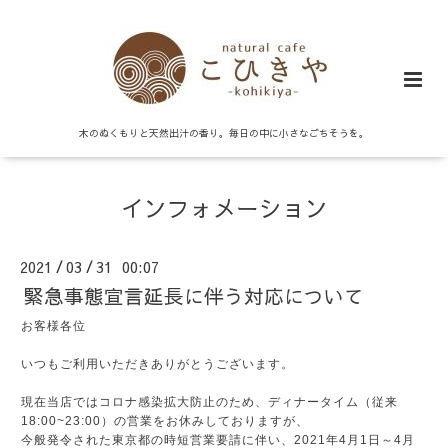
木のぬくもりと天然出汁の香り。毎日の中に小さなごちそうを。
インフォメーション
2021
03
31 00:07
/
/
緊急事態宣言延長に伴う対応について
お客様各位
いつもご利用いただきありがとうございます。
現在当店ではコロナ感染拡大防止のため、ディナータイム（従来
18:00~23:00）の営業をお休みしておりますが、
今般発令された東京都の時短営業要請に伴い、2021年4月1日～4月