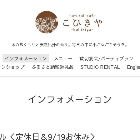
木のぬくもりと天然出汁の香り。毎日の中に小さなごちそうを。
インフォメーション
メニュー
貸切宴会/パーティプラン
インショップ
ふるさと納税返礼品
STUDIO RENTAL
Engli
インフォメーション
ル＜定休日＆9/19お休み＞