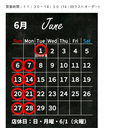
営業時間：１１：３０～１4：３０（14：00ラストオーダー）