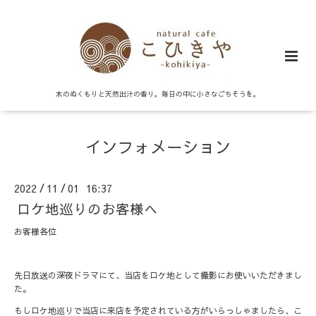
木のぬくもりと天然出汁の香り。毎日の中に小さなごちそうを。
インフォメーション
2022
11
01 16:37
/
/
ロケ地巡りのお客様へ
お客様各位
先日放送の深夜ドラマにて、当店をロケ地として撮影にお使いいただきまし
た。
もしロケ地巡りで当店に来店を予定されている方がいらっしゃましたら、こ